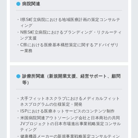
病院関連
I県S町立病院における地域医療計画の策定コンサルテ
ィング
N県S町立病院におけるブランディング・リクルーティ
ング支援
C県における医療基本構想策定に関するアドバイザリ
ー業務
診療所関連（新規開業支援、経営サポート、顧問
等）
大手フィットネスクラブにおけるメディカルフィット
ネスプログラムの仕様策定・開発
ISPにおける医療ネットサービスのコンテンツ制作
米国病院関連アウトソーシング会社と日本商社の共同
JVプロジェクトの日本市場進出事業戦略策定コンサル
ティング
健康機器メーカーの新規事業戦略策定コンサルティン