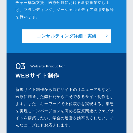
チャー構築支援、医療分野における新規事業立ち上
げ、ブランディング、ソーシャルメディア運用支援等
を行います。
コンサルティング詳細・実績
03
Website Production
WEBサイト制作
新規サイト制作から既存サイトのリニューアルなど、
医療に精通した弊社だからこそできるサイト制作をし
ます。また、キーワードで上位表示を実現する、集患
を実現しコンバージョンを高める医療関連のウェブサ
イトを構築したい、学会の運営を効率良くしたい、そ
んなニーズにもお応えします。