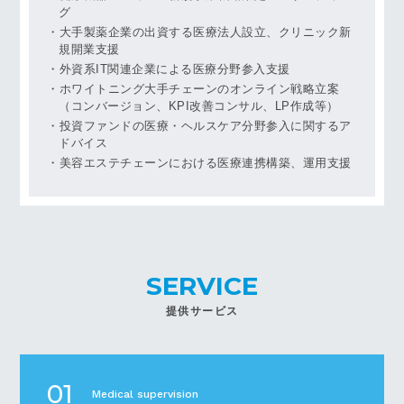
グ
大手製薬企業の出資する医療法人設立、クリニック新
規開業支援
外資系IT関連企業による医療分野参入支援
ホワイトニング大手チェーンのオンライン戦略立案
（コンバージョン、KPI改善コンサル、LP作成等）
投資ファンドの医療・ヘルスケア分野参入に関するア
ドバイス
美容エステチェーンにおける医療連携構築、運用支援
提供サービス
01
Medical supervision