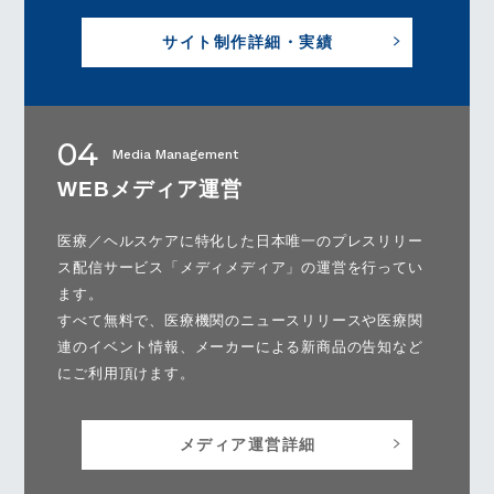
サイト制作詳細・実績
04
Media Management
WEBメディア運営
医療／ヘルスケアに特化した日本唯一のプレスリリー
ス配信サービス「メディメディア」の運営を行ってい
ます。
すべて無料で、医療機関のニュースリリースや医療関
連のイベント情報、メーカーによる新商品の告知など
にご利用頂けます。
メディア運営詳細